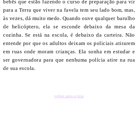
bebês que estão fazendo o curso de preparação para vir
para a Terra que viver na favela tem seu lado bom, mas,
às vezes, dá muito medo. Quando ouve qualquer barulho
de helicóptero, ela se esconde debaixo da mesa da
cozinha. Se está na escola, é debaixo da carteira. Não
entende por que os adultos deixam os policiais atirarem
em ruas onde moram crianças. Ela sonha em estudar e
ser governadora para que nenhuma polícia atire na rua
de sua escola.
voltar para a loja