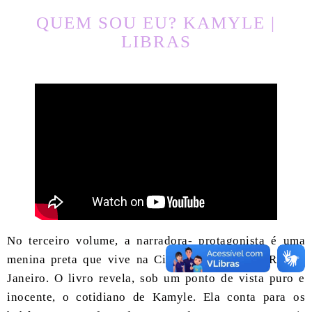
QUEM SOU EU? KAMYLE |
LIBRAS
No terceiro volume, a narradora- protagonista é uma
menina preta que vive na Cidade de Deus, no Rio de
Janeiro. O livro revela, sob um ponto de vista puro e
inocente, o cotidiano de Kamyle. Ela conta para os