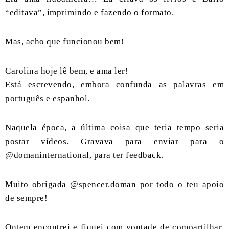
“editava”, imprimindo e fazendo o formato.
Mas, acho que funcionou bem!
Carolina hoje lê bem, e ama ler!
Está escrevendo, embora confunda as palavras em
português e espanhol.
Naquela época, a última coisa que teria tempo seria
postar vídeos. Gravava para enviar para o
@domaninternational, para ter feedback.
Muito obrigada @spencer.doman por todo o teu apoio
de sempre!
Ontem encontrei e fiquei com vontade de compartilhar,