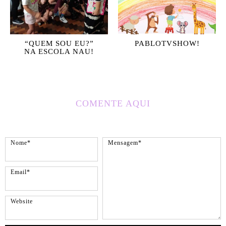
“QUEM SOU EU?”
PABLOTVSHOW!
NA ESCOLA NAU!
COMENTE AQUI